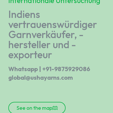
Internationale Untersuchung
Indiens
vertrauenswürdiger
Garnverkäufer, -
hersteller und -
exporteur
Whatsapp | +91-9875929086
global@ushayarns.com
See on the map