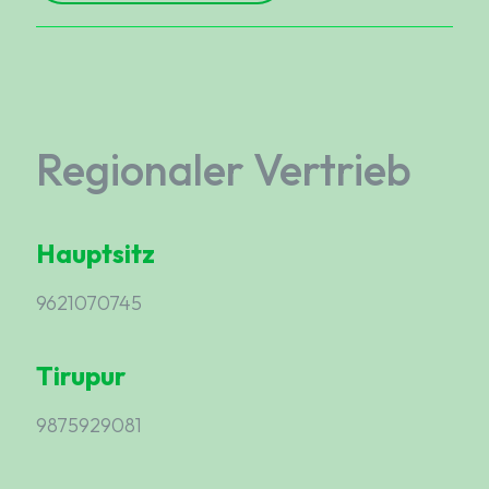
Regionaler Vertrieb
Hauptsitz
9621070745
Tirupur
9875929081