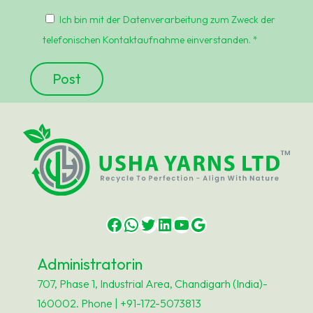
Ich bin mit der Datenverarbeitung zum Zweck der
telefonischen Kontaktaufnahme einverstanden. *
Facebook
WhatsApp
Twitter
LinkedIn
YouTube
Google
Administratorin
707, Phase 1, Industrial Area, Chandigarh (India)-
160002. Phone | +91-172-5073813