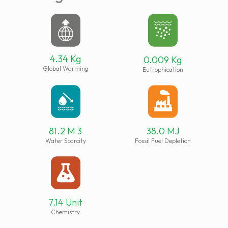
4.34 Kg
0.009 Kg
Global Warming
Eutrophication
81.2 M 3
38.0 MJ
Water Scarcity
Fossil Fuel Depletion
7.14 Unit
Chemistry