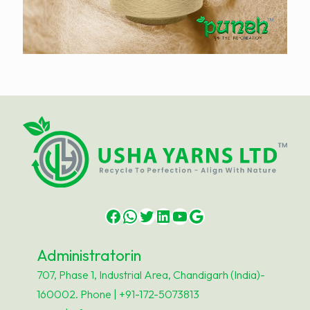
Facebook
WhatsApp
Twitter
LinkedIn
YouTube
Google
Administratorin
707, Phase 1, Industrial Area, Chandigarh (India)-
160002. Phone | +91-172-5073813